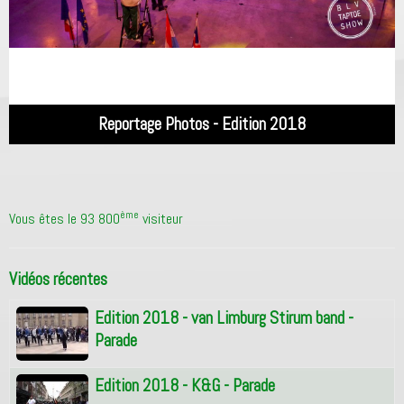
Reportage Photos - Edition 2018
ème
Vous êtes le 93 800
visiteur
Vidéos récentes
Edition 2018 - van Limburg Stirum band -
Parade
Edition 2018 - K&G - Parade