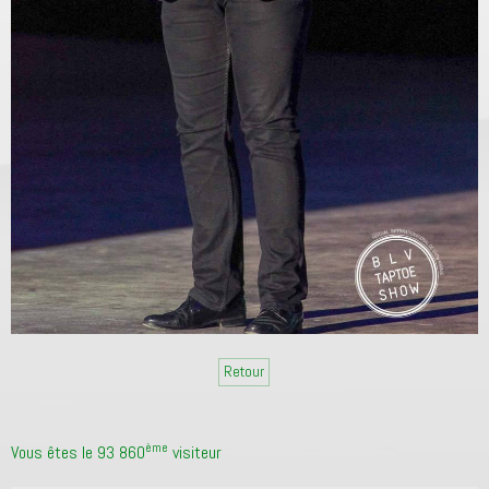
Retour
ème
Vous êtes le 93 860
visiteur